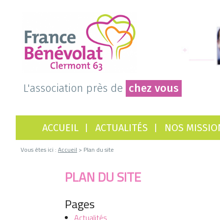
L'association près de
chez vous
ACCUEIL
ACTUALITÉS
NOS MISSIO
Vous êtes ici :
Accueil
> Plan du site
PLAN DU SITE
Pages
Actualités