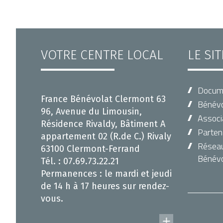
VOTRE CENTRE LOCAL
LE SI
Docum
France Bénévolat Clermont 63
Bénévo
96, Avenue du Limousin,
Associ
Résidence Rivaldy, Bâtiment A
Parten
appartement 02 (R.de C.) Rivaly
Réseau 
63100 Clermont-Ferrand
Bénévo
Tél. : 07.69.73.22.21
Permanences : le mardi et jeudi
de 14 h à 17 heures sur rendez-
vous.