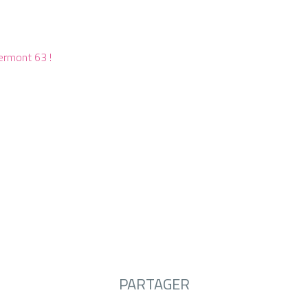
lermont 63 !
PARTAGER