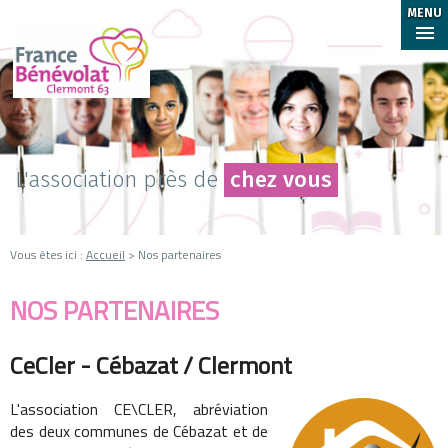
MENU
L'association près de
chez vous
Vous êtes ici :
Accueil
> Nos partenaires
NOS PARTENAIRES
CeCler - Cébazat / Clermont
L'association CE\CLER, abréviation
des deux communes de Cébazat et de