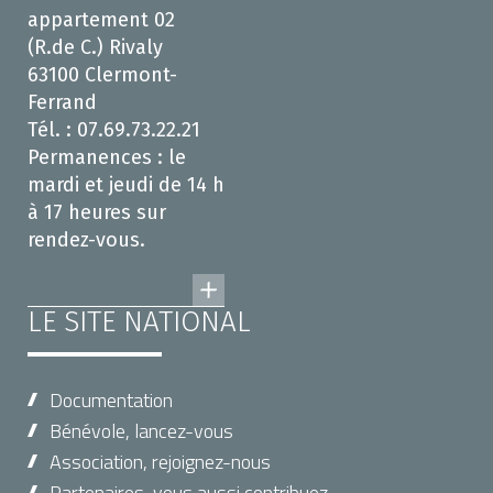
appartement 02
(R.de C.) Rivaly
63100 Clermont-
Ferrand
Tél. : 07.69.73.22.21
Permanences : le
mardi et jeudi de 14 h
à 17 heures sur
rendez-vous.
LE SITE NATIONAL
Documentation
Bénévole, lancez-vous
Association, rejoignez-nous
Partenaires, vous aussi contribuez