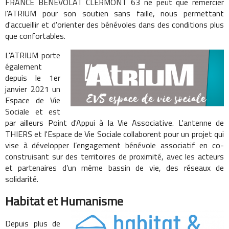
FRANCE BENEVOLAT CLERMONT 63 ne peut que remercier
l'ATRIUM pour son soutien sans faille, nous permettant
d'accueillir et d'orienter des bénévoles dans des conditions plus
que confortables.
L'ATRIUM porte
également
depuis le 1er
janvier 2021 un
Espace de Vie
Sociale et est
par ailleurs Point d'Appui à la Vie Associative. L'antenne de
THIERS et l'Espace de Vie Sociale collaborent pour un projet
qui
vise à développer l’engagement bénévole associatif en co-
construisant sur des territoires de proximité, avec les acteurs
et partenaires d’un même bassin de vie, des réseaux de
solidarité.
Habitat et Humanisme
Depuis plus de